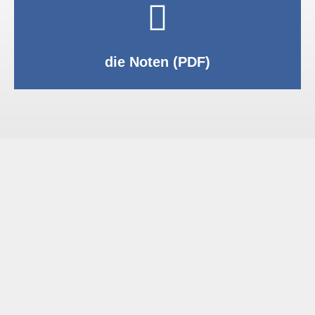
PDF anzeigen
die Noten (PDF)