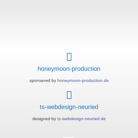
honeymoon-production
sponsered by
honeymoon-production.de
ts-webdesign-neuried
designed by
ts-webdesign-neuried.de