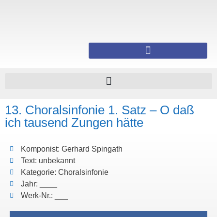
13. Choralsinfonie 1. Satz – O daß
ich tausend Zungen hätte
Komponist: Gerhard Spingath
Text: unbekannt
Kategorie: Choralsinfonie
Jahr: ____
Werk-Nr.: ___