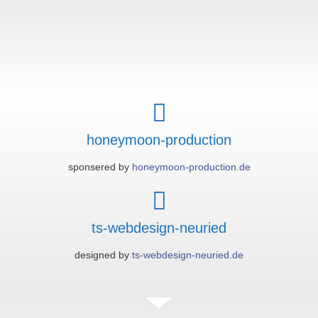
honeymoon-production
sponsered by
honeymoon-production.de
ts-webdesign-neuried
designed by
ts-webdesign-neuried.de