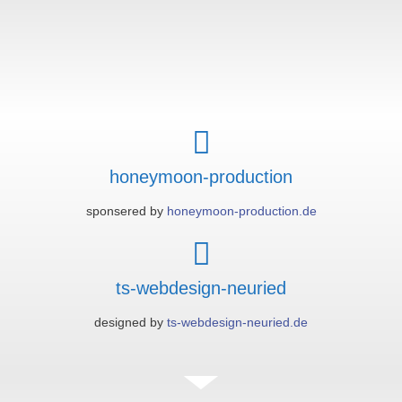
honeymoon-production
sponsered by
honeymoon-production.de
ts-webdesign-neuried
designed by
ts-webdesign-neuried.de