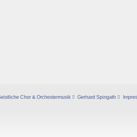
eistliche Chor & Orchestermusik
Gerhard Spingath
Impre