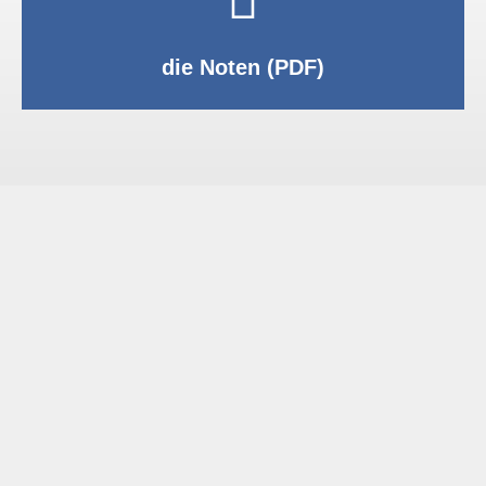
PDF anzeigen
die Noten (PDF)