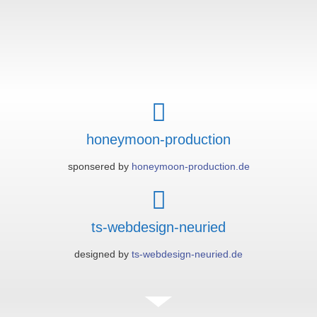
honeymoon-production
sponsered by
honeymoon-production.de
ts-webdesign-neuried
designed by
ts-webdesign-neuried.de