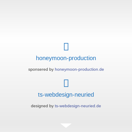
honeymoon-production
sponsered by
honeymoon-production.de
ts-webdesign-neuried
designed by
ts-webdesign-neuried.de