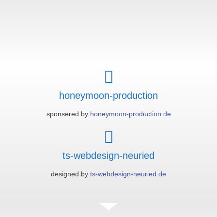
honeymoon-production
sponsered by
honeymoon-production.de
ts-webdesign-neuried
designed by
ts-webdesign-neuried.de