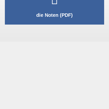
PDF anzeigen
die Noten (PDF)