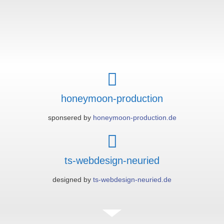
honeymoon-production
sponsered by
honeymoon-production.de
ts-webdesign-neuried
designed by
ts-webdesign-neuried.de