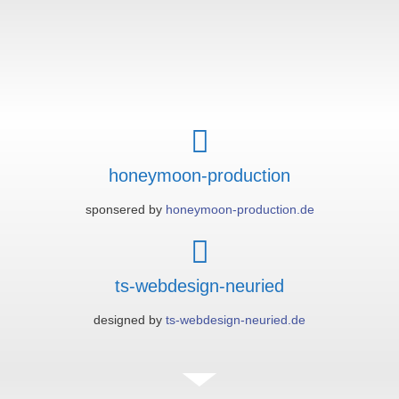
honeymoon-production
sponsered by
honeymoon-production.de
ts-webdesign-neuried
designed by
ts-webdesign-neuried.de