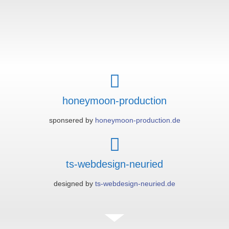
honeymoon-production
sponsered by
honeymoon-production.de
ts-webdesign-neuried
designed by
ts-webdesign-neuried.de