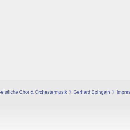
eistliche Chor & Orchestermusik
Gerhard Spingath
Impre