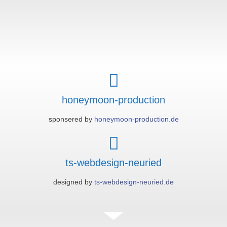
honeymoon-production
sponsered by
honeymoon-production.de
ts-webdesign-neuried
designed by
ts-webdesign-neuried.de