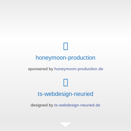
honeymoon-production
sponsered by
honeymoon-production.de
ts-webdesign-neuried
designed by
ts-webdesign-neuried.de