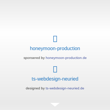
honeymoon-production
sponsered by
honeymoon-production.de
ts-webdesign-neuried
designed by
ts-webdesign-neuried.de