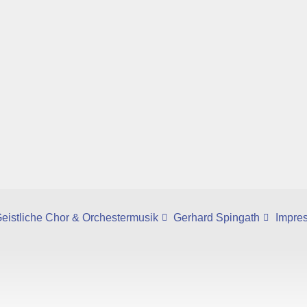
eistliche Chor & Orchestermusik
Gerhard Spingath
Impre