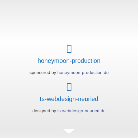
honeymoon-production
sponsered by
honeymoon-production.de
ts-webdesign-neuried
designed by
ts-webdesign-neuried.de