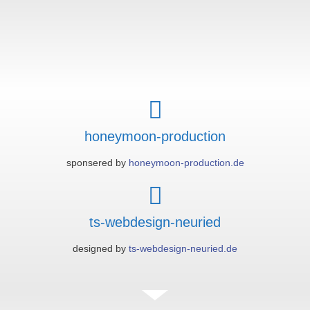
honeymoon-production
sponsered by
honeymoon-production.de
ts-webdesign-neuried
designed by
ts-webdesign-neuried.de