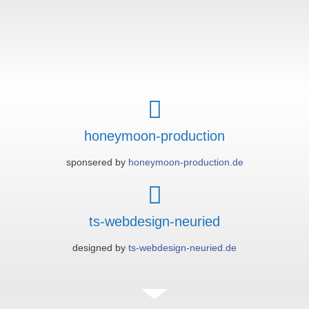
honeymoon-production
sponsered by
honeymoon-production.de
ts-webdesign-neuried
designed by
ts-webdesign-neuried.de