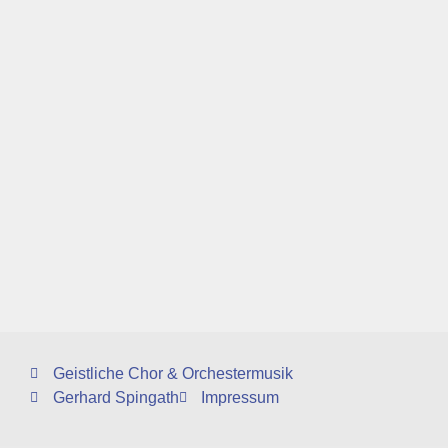
Geistliche Chor & Orchestermusik
Gerhard Spingath
Impressum