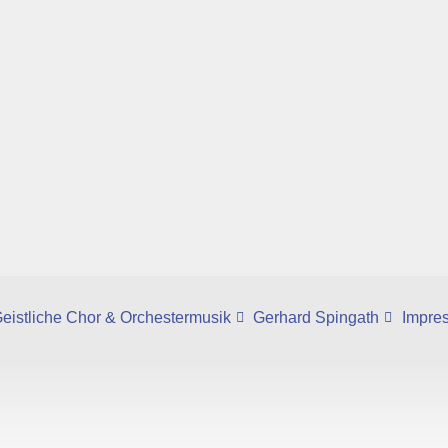
eistliche Chor & Orchestermusik
Gerhard Spingath
Impre