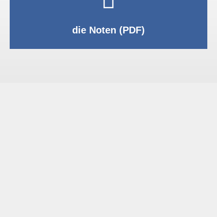
PDF anzeigen
die Noten (PDF)