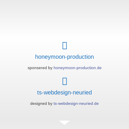
honeymoon-production
sponsered by
honeymoon-production.de
ts-webdesign-neuried
designed by
ts-webdesign-neuried.de