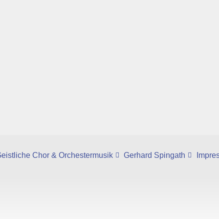
eistliche Chor & Orchestermusik
Gerhard Spingath
Impre