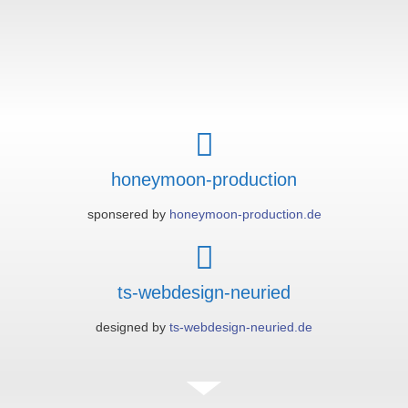
honeymoon-production
sponsered by
honeymoon-production.de
ts-webdesign-neuried
designed by
ts-webdesign-neuried.de