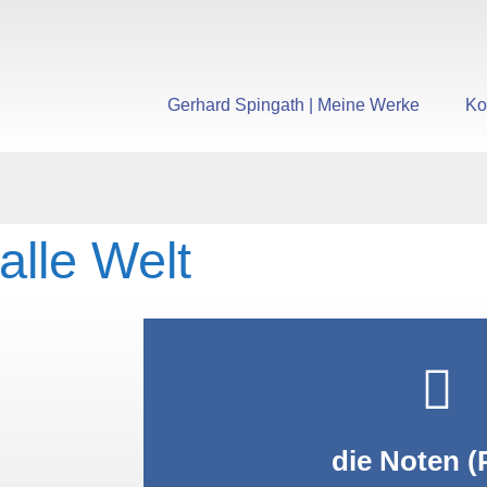
Gerhard Spingath | Meine Werke
Ko
alle Welt
PDF anzei
die Noten (