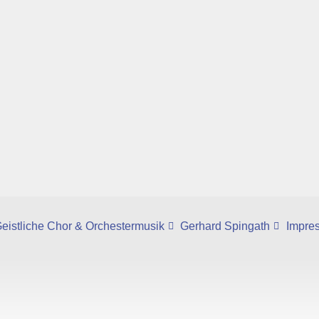
eistliche Chor & Orchestermusik
Gerhard Spingath
Impre