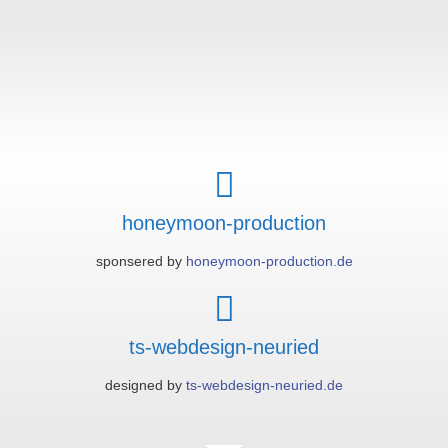
honeymoon-production
sponsered by
honeymoon-production.de
ts-webdesign-neuried
designed by
ts-webdesign-neuried.de