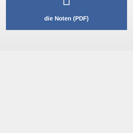
PDF anzeigen
die Noten (PDF)