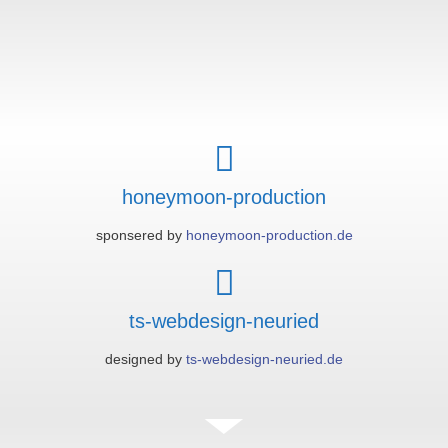
honeymoon-production
sponsered by
honeymoon-production.de
ts-webdesign-neuried
designed by
ts-webdesign-neuried.de