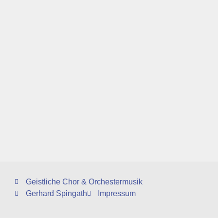
Geistliche Chor & Orchestermusik
Gerhard Spingath
Impressum