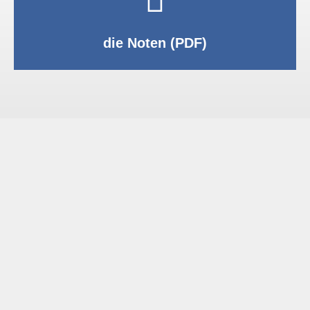
PDF anzeigen
die Noten (PDF)