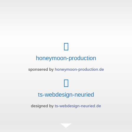
honeymoon-production
sponsered by
honeymoon-production.de
ts-webdesign-neuried
designed by
ts-webdesign-neuried.de