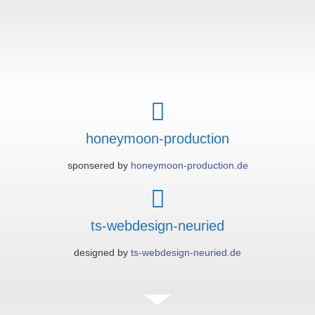
honeymoon-production
sponsered by
honeymoon-production.de
ts-webdesign-neuried
designed by
ts-webdesign-neuried.de