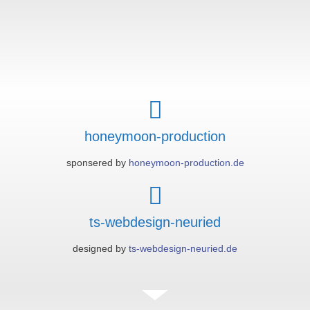
honeymoon-production
sponsered by
honeymoon-production.de
ts-webdesign-neuried
designed by
ts-webdesign-neuried.de