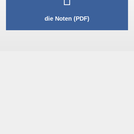
PDF anzeigen
die Noten (PDF)