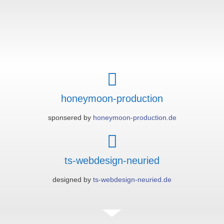
honeymoon-production
sponsered by
honeymoon-production.de
ts-webdesign-neuried
designed by
ts-webdesign-neuried.de