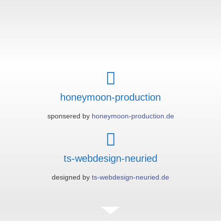
honeymoon-production
sponsered by
honeymoon-production.de
ts-webdesign-neuried
designed by
ts-webdesign-neuried.de