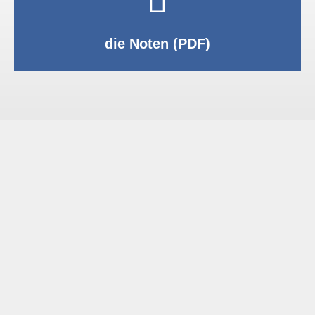
PDF anzeigen
die Noten (PDF)