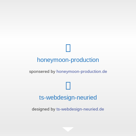
honeymoon-production
sponsered by
honeymoon-production.de
ts-webdesign-neuried
designed by
ts-webdesign-neuried.de