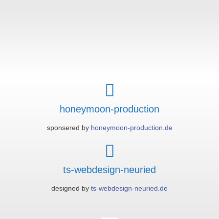
honeymoon-production
sponsered by
honeymoon-production.de
ts-webdesign-neuried
designed by
ts-webdesign-neuried.de