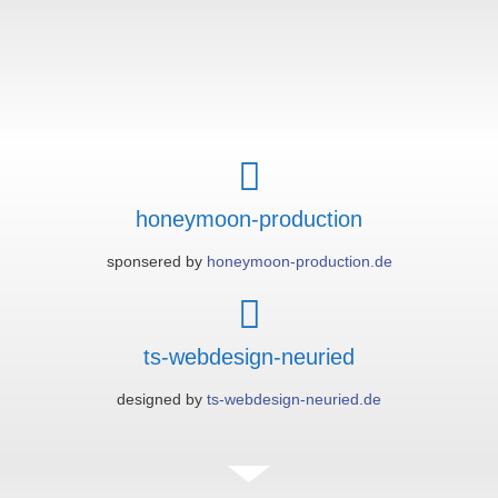
honeymoon-production
sponsered by
honeymoon-production.de
ts-webdesign-neuried
designed by
ts-webdesign-neuried.de