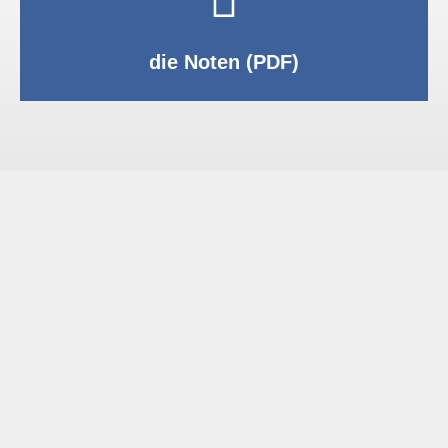
PDF anzeigen
die Noten (PDF)