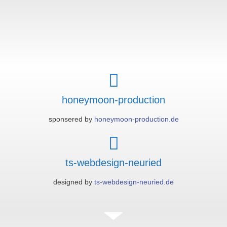
honeymoon-production
sponsered by
honeymoon-production.de
ts-webdesign-neuried
designed by
ts-webdesign-neuried.de