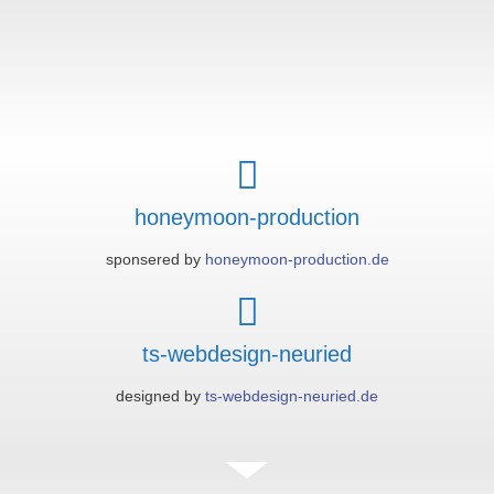
honeymoon-production
sponsered by
honeymoon-production.de
ts-webdesign-neuried
designed by
ts-webdesign-neuried.de