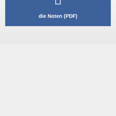
PDF anzeigen
die Noten (PDF)