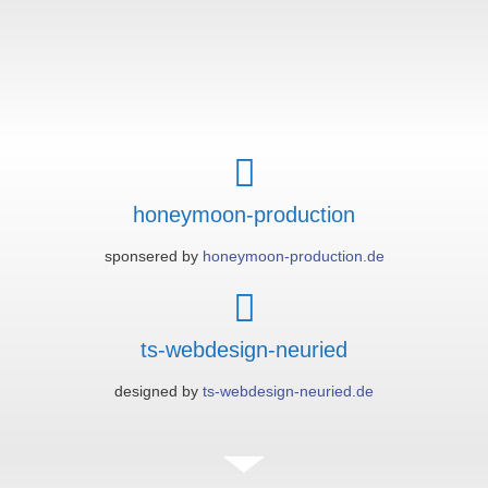
honeymoon-production
sponsered by
honeymoon-production.de
ts-webdesign-neuried
designed by
ts-webdesign-neuried.de