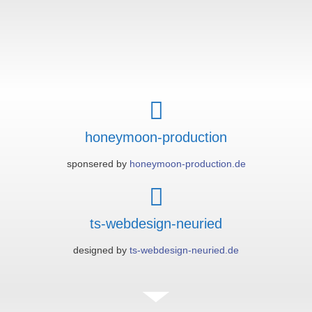
honeymoon-production
sponsered by
honeymoon-production.de
ts-webdesign-neuried
designed by
ts-webdesign-neuried.de