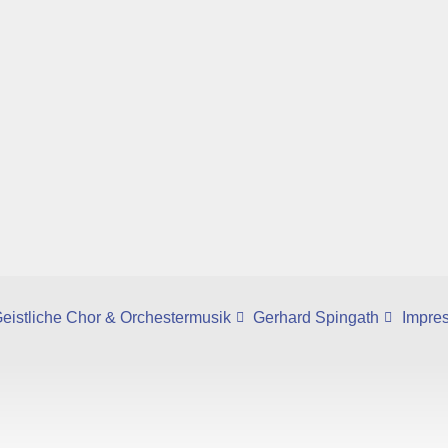
eistliche Chor & Orchestermusik
Gerhard Spingath
Impre