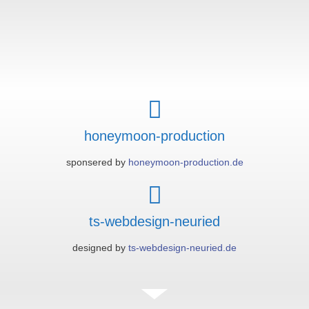
honeymoon-production
sponsered by
honeymoon-production.de
ts-webdesign-neuried
designed by
ts-webdesign-neuried.de