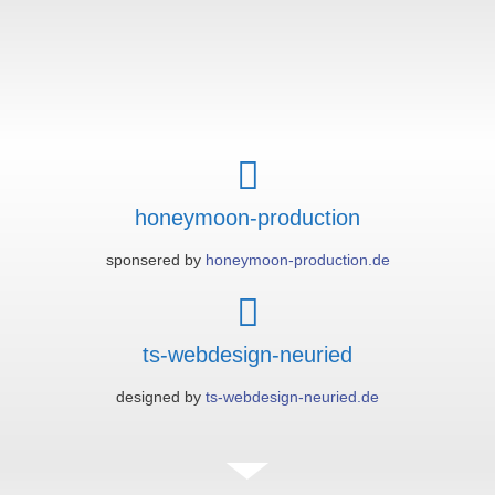
honeymoon-production
sponsered by
honeymoon-production.de
ts-webdesign-neuried
designed by
ts-webdesign-neuried.de