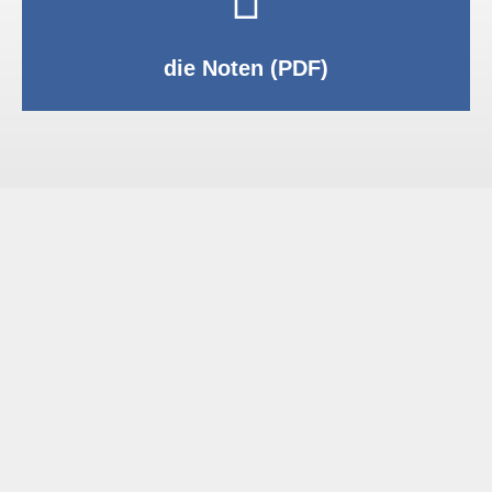
PDF anzeigen
die Noten (PDF)